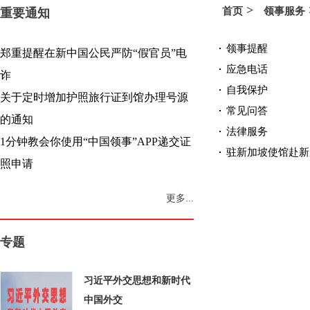
>
首页
领事服务
重要通知
领事提醒
郑重提醒在新中国公民严防“假官员”电
应急电话
诈
自我保护
关于定时增加护照旅行证到馆办理号源
常见问答
的通知
法律服务
1分钟教会你使用“中国领事”APP递交证
驻新加坡使馆赴新加
照申请
更多...
专题
习近平外交思想和新时代
中国外交