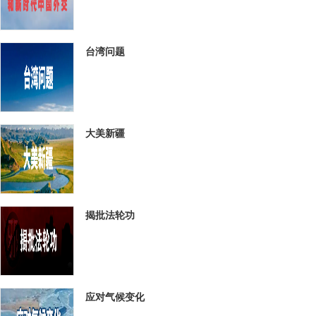
台湾问题
大美新疆
揭批法轮功
应对气候变化