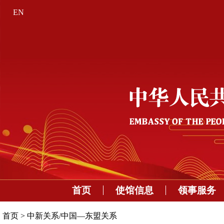
EN
首页
使馆信息
领事服务
首页
>
中新关系/中国—东盟关系