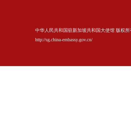
中华人民共和国驻新加坡共和国大使馆 版权所有 京ICP
http://sg.china-embassy.gov.cn/