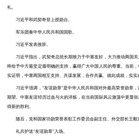
礼。
习近平和武契奇登上授勋台。
军乐团奏中华人民共和国国歌。
习近平发表致辞。
习近平指出，武契奇总统长期致力于中塞友好，大力推动两国关
终给予中方最坚定最明确的支持，赢得广大中国人民的尊重。当前，
实证明，中塞两国相互支持、共谋发展，合作共赢、彼此成就，实实
习近平强调，“友谊勋章”是中华人民共和国对外最高荣誉勋章
期望。中塞友谊经历过血与火的淬炼，在当前国际风云激荡中更显弥
得新的胜利。
随后，党和国家功勋荣誉表彰工作委员会副主任、外交部长王毅
礼兵护送“友谊勋章”入场。