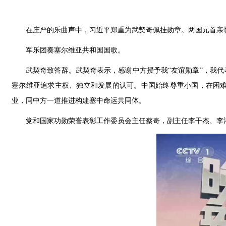
在庄严的乐曲声中，习近平郑重为武契奇佩挂勋章。两国元首亲
军乐团奏塞尔维亚共和国国歌。
武契奇致答辞。武契奇表示，感谢中方授予我“友谊勋章”，我
塞尔维亚追求主权、独立和发展的认可。中国始终尊重小国，在困
业，同中方一道推进构建塞中命运共同体。
党和国家功勋荣誉表彰工作委员会主任蔡奇，副主任李干杰、李