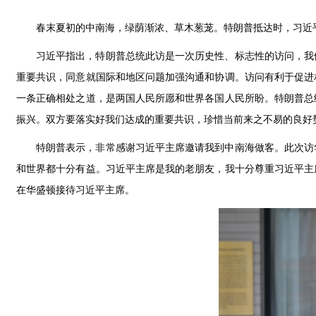
春末夏初的中南海，绿荫渐浓、草木葱茏。特朗普抵达时，习近
习近平指出，特朗普总统此访是一次历史性、标志性的访问，我
重要共识，同意就国际和地区问题加强沟通和协调。访问有利于促进
一条正确相处之道，是两国人民所愿和世界各国人民所盼。特朗普总
振兴。双方要落实好我们达成的重要共识，珍惜当前来之不易的良好
特朗普表示，非常感谢习近平主席邀请我到中南海做客。此次访
和世界都十分有益。习近平主席是我的老朋友，我十分尊重习近平主
在华盛顿接待习近平主席。