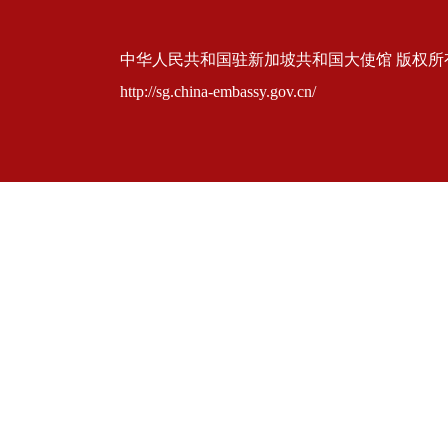
中华人民共和国驻新加坡共和国大使馆 版权所有 京ICP
http://sg.china-embassy.gov.cn/