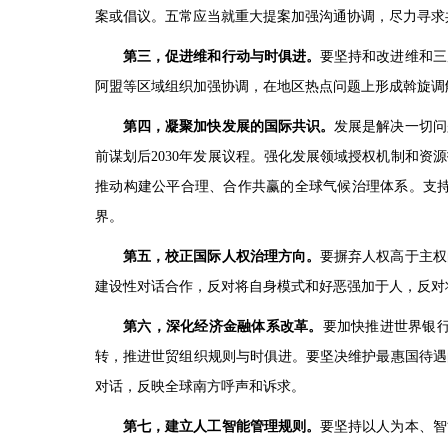
案或倡议。五常应当就重大提案加强沟通协调，尽力寻求
第三，促进维和行动与时俱进。
要坚持和改进维和三
阿盟等区域组织加强协调，在地区热点问题上形成斡旋调
第四，凝聚加快发展的国际共识。
发展是解决一切问
前谋划后2030年发展议程。强化发展领域授权机制和
推动构建公平合理、合作共赢的全球气候治理体系。支
界。
第五，校正国际人权治理方向。
要摒弃人权高于主权
建设性对话合作，反对将自身模式和好恶强加于人，反对
第六，深化经济金融体系改革。
要加快推进世界银
转，推进世贸组织规则与时俱进。要坚决维护最惠国待遇
对话，反映全球南方呼声和诉求。
第七，建立人工智能管理规则。
要坚持以人为本、智