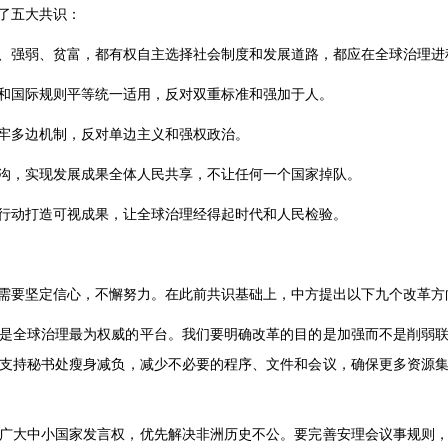
了五大共识：
、强弱、贫富，都有权自主选择社会制度和发展道路，都应在全球治理进
和国际规则平等统一适用，反对双重标准和强加于人。
牢多边机制，反对单边主义和强权政治。
沟，实现发展成果全体人民共享，不让任何一个国家掉队。
行动打造可视成果，让全球治理经得起时代和人民检验。
需要坚定信心，不懈努力。在此前共识基础上，中方提出以下九个改革方
是全球治理最为权威的平台。我们要明确改革的目的是加强而不是削弱
支持秘书处瘦身减负，减少不必要的程序、文件和会议，确保更多资源
广大中小国家发言权，优先解决非洲历史不公。要完善安理会议事规则