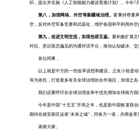
织，提出并实施《人工智能能力建设普惠计划》。今年7
第八，加强网络、外空等新疆域治理。
要秉持尊重
空，反对外空军备竞赛和武器化，维护各国和平利用外空
第九，促进文明交流，实现包容互鉴。
要积极扩展文
对抗、意识形态偏见的沟通对话平台，推动认知破冰、交
各位同事，
以上就是中方的一些改革设想和建议。之友小组是动
等为依托，打造更多有关全球治理的合作项目，加强之友
我们还要呼吁在全球治理改革中优先增加全球南方国
今年是中国“十五五”开局之年，也是新中国恢复联
期待在雄安新区这座“未来之城”，同各方一道，共商改
谢谢大家。