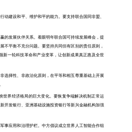
和行动建设和平、维护和平的能力。要支持联合国同非盟、
共赢的发展伙伴关系。着眼明年联合国可持续发展峰会，提
发展不平衡不充分问题。要坚持共同但有区别的责任原则，
领新一轮科技革命和产业变革，让创新成果真正惠及全世
、非选择性、非政治化原则，在平等和相互尊重基础上开展
。
映世界经济格局的巨大变化。要恢复争端解决机制正常运
同新开发银行、亚洲基础设施投资银行等新兴金融机构加强
能军事应用和治理护栏。中方倡议成立世界人工智能合作组