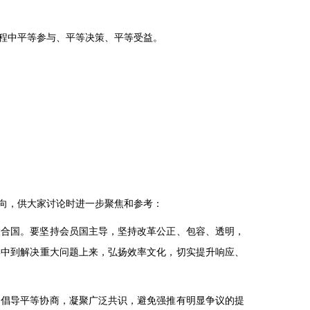
程中平等参与、平等决策、平等受益。
向，供大家讨论时进一步聚焦和参考：
联合国。要坚持会员国主导，坚持改革公正、包容、透明，
集中到解决重大问题上来，弘扬效率文化，切实提升响应、
，倡导平等协商，凝聚广泛共识，避免强推有明显争议的提