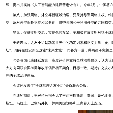
织，提出并实施《人工智能能力建设普惠计划》。今年7月，中国将
第八，加强网络、外空等新疆域治理。要秉持尊重网络主权、维
空，反对外空军备竞赛和武器化，维护各国和平利用外空的共同权益
第九，促进文明交流，实现包容互鉴。要积极扩展文明对话全球
王毅表示，之友小组是动荡世界中的稳定因素和正义力量，要用
坛”。期待在雄安新区这座“未来之城”，同各方一道，共商改革完善
与会各国代表踊跃发言，高度评价并支持全球治理倡议，认为该
大方向同联合国80周年改革倡议相互契合、目标一致。期待在之友
理的全球治理体系。
会议还发表了“全球治理之友小组”会议联合公报。
在纽约期间，王毅还分别会见了吉尔吉斯斯坦、泰国、哥伦比亚
斯坦、乌拉圭、巴拿马外长，并同美国战略和工商界人士座谈。