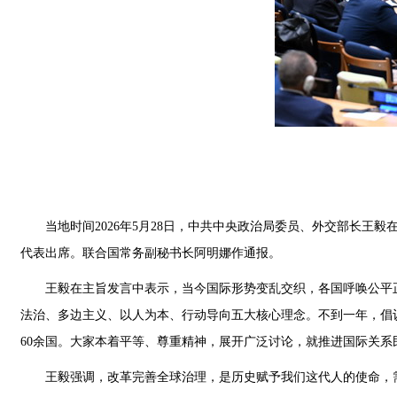
当地时间2026年5月28日，中共中央政治局委员、外交部长王
代表出席。联合国常务副秘书长阿明娜作通报。
王毅在主旨发言中表示，当今国际形势变乱交织，各国呼唤公平
法治、多边主义、以人为本、行动导向五大核心理念。不到一年，倡议
60余国。大家本着平等、尊重精神，展开广泛讨论，就推进国际关
王毅强调，改革完善全球治理，是历史赋予我们这代人的使命，