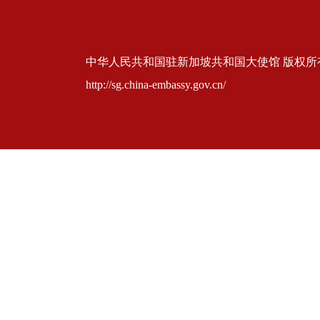
中华人民共和国驻新加坡共和国大使馆 版权所有 京ICP
http://sg.china-embassy.gov.cn/