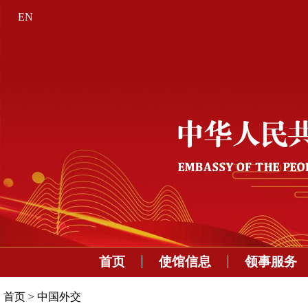
EN
首页
使馆信息
领事服务
首页
>
中国外交