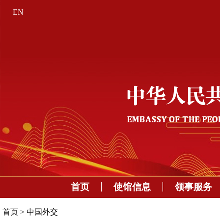
EN
首页
使馆信息
领事服务
首页
>
中国外交