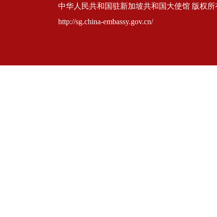
中华人民共和国驻新加坡共和国大使馆 版权所有 京ICP
http://sg.china-embassy.gov.cn/