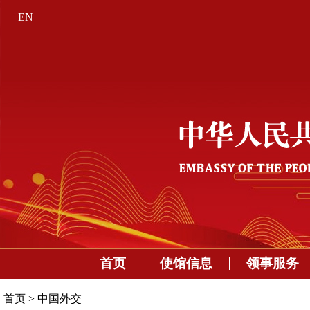
EN
首页
使馆信息
领事服务
首页
>
中国外交