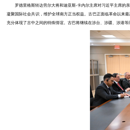
罗德里格斯转达劳尔大将和迪亚斯-卡内尔主席对习近平主席的
凝聚国际社会共识，维护全球南方正当权益。古巴正面临革命以来最
充分体现了古中之间的特殊情谊。古巴将继续在涉台、涉疆、涉港等