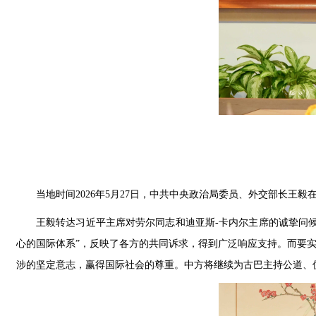
当地时间2026年5月27日，中共中央政治局委员、外交部长王
王毅转达习近平主席对劳尔同志和迪亚斯-卡内尔主席的诚挚问
心的国际体系”，反映了各方的共同诉求，得到广泛响应支持。而要
涉的坚定意志，赢得国际社会的尊重。中方将继续为古巴主持公道、