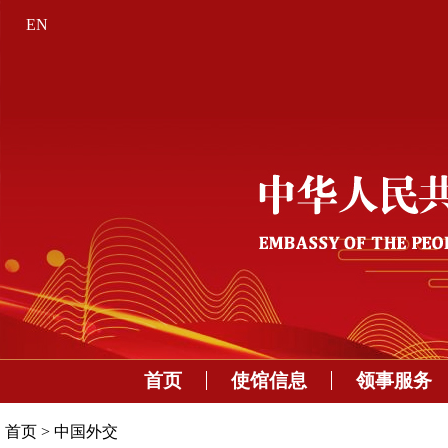
EN
首页
使馆信息
领事服务
首页
>
中国外交