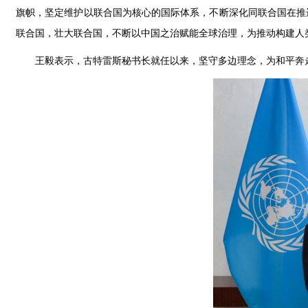
旗帜，坚定维护以联合国为核心的国际体系，不断深化同联合国在推
联合国，壮大联合国，不断以中国之治赋能全球治理，为推动构建人
王毅表示，古特雷斯秘书长就任以来，坚守多边理念，为和平奔