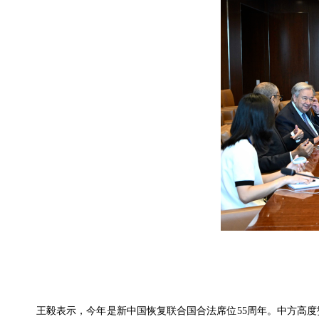
王毅表示，今年是新中国恢复联合国合法席位55周年。中方高度