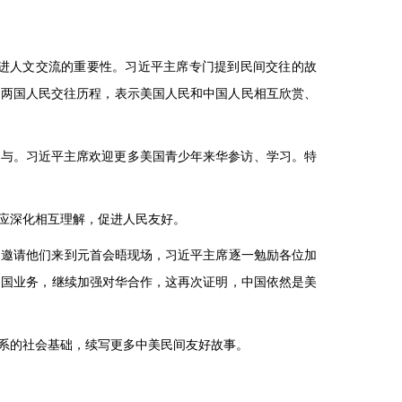
进人文交流的重要性。习近平主席专门提到民间交往的故
顾了两国人民交往历程，表示美国人民和中国人民相互欣赏、
参与。习近平主席欢迎更多美国青少年来华参访、学习。特
应深化相互理解，促进人民友好。
门邀请他们来到元首会晤现场，习近平主席逐一勉励各位加
中国业务，继续加强对华合作，这再次证明，中国依然是美
系的社会基础，续写更多中美民间友好故事。