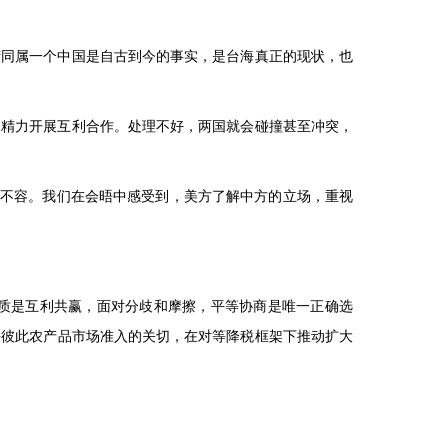
湾同属一个中国是自古到今的事实，是台海真正的现状，也
多精力开展互利合作。处理不好，两国就会碰撞甚至冲突，
火不容。我们在会晤中感受到，美方了解中方的立场，重视
质是互利共赢，面对分歧和摩擦，平等协商是唯一正确选
决彼此农产品市场准入的关切，在对等降税框架下推动扩大