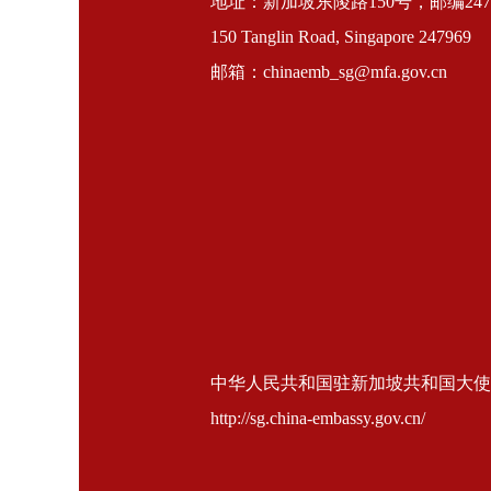
地址：新加坡东陵路150号，邮编2479
150 Tanglin Road, Singapore 247969
邮箱：chinaemb_sg@mfa.gov.cn
中华人民共和国驻新加坡共和国大使馆 版权所
http://sg.china-embassy.gov.cn/