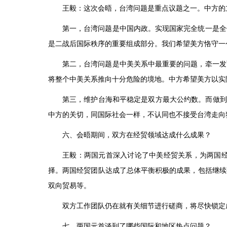
王毅：这次会晤，台湾问题是重点议题之一。中方的
第一，台湾问题是中国内政。实现国家完全统一是全
是二战后国际秩序的重要组成部分。我们希望美方恪守一
第二，台湾问题是中美关系中最重要的问题，牵一发
将整个中美关系推向十分危险的境地。中方希望美方以实
第三，维护台海和平稳定是双方最大公约数。而做到
中方的关切，同国际社会一样，不认同也不接受台湾走向
六、会晤期间，双方在经贸领域达成什么成果？
王毅：两国元首深入讨论了中美经贸关系，为两国
择。两国经贸团队达成了总体平衡积极的成果，包括继续
双向贸易等。
双方工作团队仍在就有关细节进行磋商，将尽快锁定
七、两国元首谈到了哪些国际和地区热点问题？