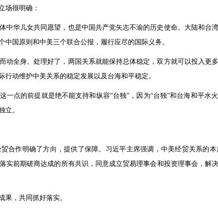
立场很明确：
体中华儿女共同愿望，也是中国共产党矢志不渝的历史使命。大陆和台
个中国原则和中美三个联合公报，履行应尽的国际义务。
而动全身。处理好了，两国关系就能保持总体稳定，双方就可以投入更
际行动维护中美关系的稳定发展以及台海和平稳定。
这一点的前提就是绝不能支持和纵容“台独”，因为“台独”和台海和平水
独立。
经贸合作明确了方向，提供了保障。习近平主席强调，中美经贸关系的本
落实前期磋商达成的所有共识，同意成立贸易理事会和投资理事会，解
成果，共同抓好落实。