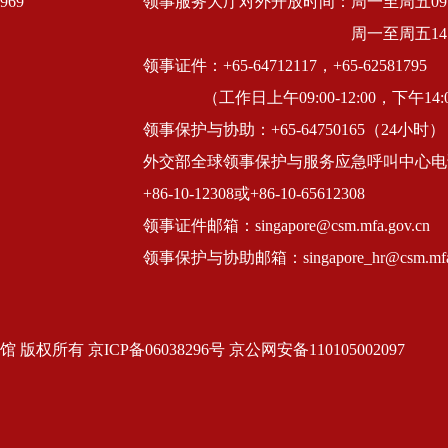
69
领事服务大厅对外开放时间：周一至周五09:00
周一至周五14:
领事证件：+65-64712117，+65-62581795
（工作日上午09:00-12:00，下午14:0
领事保护与协助：+65-64750165（24小时）
外交部全球领事保护与服务应急呼叫中心电
+86-10-12308或+86-10-65612308
领事证件邮箱：singapore@csm.mfa.gov.cn
领事保护与协助邮箱：singapore_hr@csm.mfa.
有 京ICP备06038296号 京公网安备110105002097