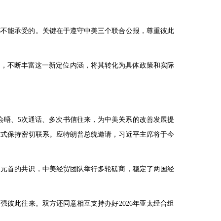
都不能承受的。关键在于遵守中美三个联合公报，尊重彼此
向，不断丰富这一新定位内涵，将其转化为具体政策和实际
会晤、5次通话、多次书信往来，为中美关系的改善发展提
方式保持密切联系。应特朗普总统邀请，习近平主席将于今
国元首的共识，中美经贸团队举行多轮磋商，稳定了两国经
彼此往来。双方还同意相互支持办好2026年亚太经合组