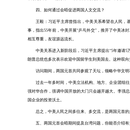
四、如何通过会晤促进两国人文交流？
王毅：习近平主席曾指出，中美关系希望在人民，
事，指出55年前，中美开展“乒乓外交”，推开了中美冰
相互尊重，友谊源远流长。
中美关系进入新阶段后，习近平主席提出“5年邀请
朗普总统也多次表示欢迎中国留学生到美国去。这种双向
访问期间，两国元首共同参观了天坛，领略中华文明
过去一年多时间，中美立法机构、地方、企业团组往
强对华合作，强调中国开放的大门只会越开越大。李强总
国企业的投资沃土。
总之，中美人民之间多往来、多交流，是两国元首的
五、两国元首会晤期间提及台湾问题，你能否介绍有