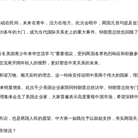
基础在民间，未来在青年，活力在地方。此次会晤中，两国元首均提及促
封20多年的大门，成为当代国际关系史上的重大事件。特朗普总统也回
5万名美国青少年来华交流学习”重要倡议，受到两国各界热烈响应和积极
交流将开阔年轻人的视野，更好塑造中美关系的未来。
和谐万物、顺天应时的理念。这一特殊安排说明中美两个伟大的国家，理
来明显增多。此次不少美国企业家陪同特朗普总统访华。特朗普总统专
理集体会见了美国企业家，大家普遍表示高度重视中国市场，希望深耕
共识，也是两国人民的愿望。中方将一如既往予以鼓励支持，夯实两国关
关情况？