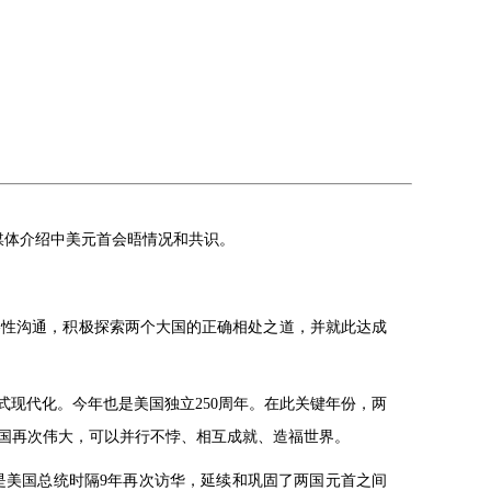
向媒体介绍中美元首会晤情况和共识。
略性沟通，积极探索两个大国的正确相处之道，并就此达成
式现代化。今年也是美国独立250周年。在此关键年份，两
国再次伟大，可以并行不悖、相互成就、造福世界。
是美国总统时隔9年再次访华，延续和巩固了两国元首之间