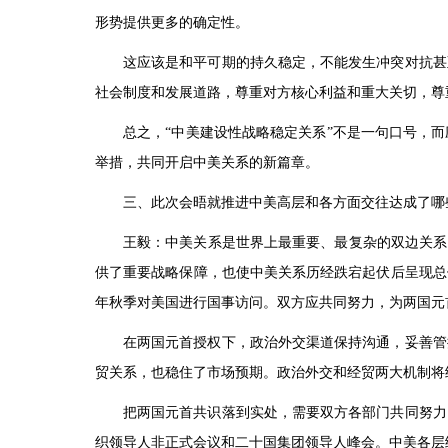
形势提供更多的确定性。
这应该是和平可期的持久稳定，不能发生冲突对抗甚
社会制度和发展道路，尊重对方核心利益和重大关切，尊
总之，“中美建设性战略稳定关系”不是一句口号，
举措，共同开启中美关系的新篇章。
三、此次会晤就推进中美高层和各方面交往达成了哪
王毅：中美关系是世界上最重要、最复杂的双边关系
供了重要战略保障，也使中美关系历经跌宕起伏后呈现总
年秋季对美国进行国事访问。双方应共同努力，为两国元
在两国元首授权下，政治外交渠道保持沟通，妥善管
贸关系，也稳住了市场预期。政治外交和经贸两大机制将
把两国元首共识落到实处，需要双方各部门共同努力
织领导人非正式会议和二十国集团领导人峰会。中美各层