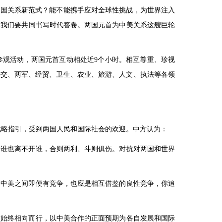
大国关系新范式？能不能携手应对全球性挑战，为世界注入
，我们要共同书写时代答卷。两国元首为中美关系这艘巨轮
参观活动，两国元首互动相处近9个小时。相互尊重、珍视
外交、两军、经贸、卫生、农业、旅游、人文、执法等各领
战略指引，受到两国人民和国际社会的欢迎。中方认为：
，谁也离不开谁，合则两利、斗则俱伤。对抗对两国和世界
。中美之间即便有竞争，也应是相互借鉴的良性竞争，你追
，始终相向而行，以中美合作的正面预期为各自发展和国际