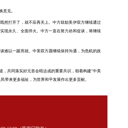
换意见。
门既然打开了，就不应再关上。中方鼓励美伊双方继续通过
于实现永久、全面停火。中方一直在努力劝和促谈，将继续
和谈难以一蹴而就。中美双方愿继续保持沟通，为危机的政
一道，共同落实好元首会晤达成的重要共识，朝着构建“中美
人民带来更多福祉，为世界和平发展作出更多贡献。