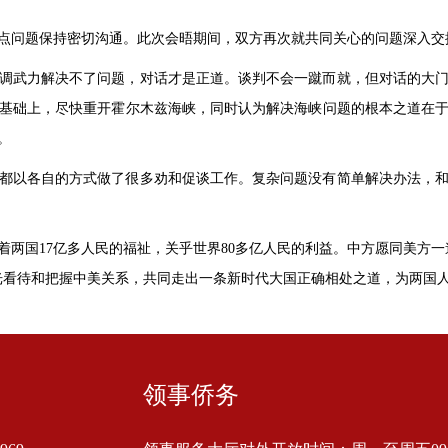
点问题保持密切沟通。此次会晤期间，双方再次就共同关心的问题深入交
调武力解决不了问题，对话才是正道。谈判不会一蹴而就，但对话的大
基础上，尽快重开霍尔木兹海峡，同时认为解决海峡问题的根本之道在
。
都以各自的方式做了很多劝和促谈工作。复杂问题没有简单解决办法，
着两国17亿多人民的福祉，关乎世界80多亿人民的利益。中方愿同美方
光看待和把握中美关系，共同走出一条新时代大国正确相处之道，为两国
领事侨务