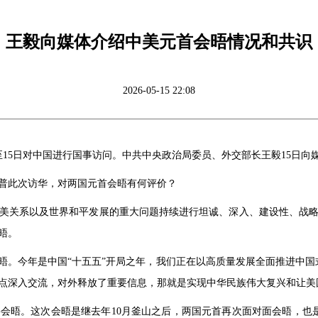
王毅向媒体介绍中美元首会晤情况和共识
2026-05-15 22:08
至15日对中国进行国事访问。中共中央政治局委员、外交部长王毅15日
普此次访华，对两国元首会晤有何评价？
美关系以及世界和平发展的重大问题持续进行坦诚、深入、建设性、战
晤。
晤。今年是中国“十五五”开局之年，我们正在以高质量发展全面推进中国
点深入交流，对外释放了重要信息，那就是实现中华民族伟大复兴和让美
会晤。这次会晤是继去年10月釜山之后，两国元首再次面对面会晤，也