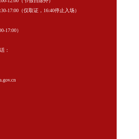
-12:00（节假日除外）
30-17:00（仅取证，16:40停止入场）
0-17:00）
话：
gov.cn