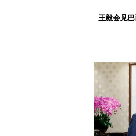
王毅会见巴