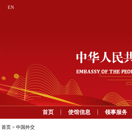
EN
首页
使馆信息
领事服务
首页
>
中国外交