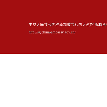
中华人民共和国驻新加坡共和国大使馆 版权所有 京ICP
http://sg.china-embassy.gov.cn/