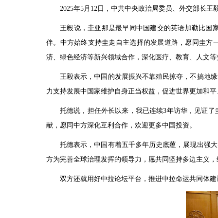
2025年5月12日，中共中央政治局委员、外交部长
王毅说，圭亚那是最早同中国建交的英语加勒比国
伴。中方始终支持圭走自主选择的发展道路，愿同圭方一
济、绿色经济等新兴领域合作，深化医疗、教育、人文等
王毅表示，中国的发展振兴不靠殖民掠夺，不搞地缘
力支持发展中国家维护自身正当权益，促进世界更加和平
托德说，担任外长以来，我已连续3年访华，见证了
献，愿同中方深化互利合作，欢迎更多中国投资。
托德表示，中国有着五千多年历史底蕴，展现出强大
方为完善全球治理发挥的领导力，愿共同坚持多边主义，
双方还就用好中拉论坛平台，推进中拉命运共同体建