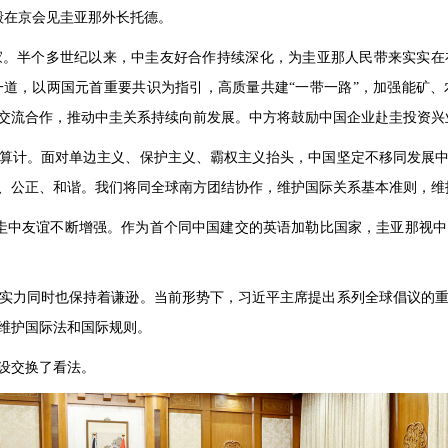
王毅在京会见圭亚那外长托德。
家。半个多世纪以来，中圭友好合作持续深化，为圭亚那人民带来实实在
道，以两国元首重要共识为指引，高质量共建“一带一路”，加强能矿
交流合作，推动中圭关系持续向前发展。中方将鼓励中国企业赴圭投资兴
算计。面对单边主义、保护主义、霸权主义抬头，中国坚定不移同发展
、公正、和谐。我们将同全球南方团结协作，维护国际关系基本准则，维
圭中友谊不断增强。作为首个同中国建交的英语加勒比国家，圭亚那视
实力同时也保持着谦逊。当前形势下，习近平主席提出系列全球倡议的
维护国际法和国际规则。
设交换了看法。