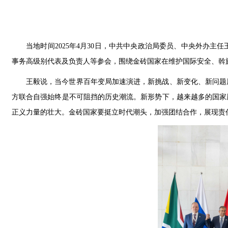
当地时间2025年4月30日，中共中央政治局委员、中央外办
事务高级别代表及负责人等参会，围绕金砖国家在维护国际安全、斡
王毅说，当今世界百年变局加速演进，新挑战、新变化、新问题
方联合自强始终是不可阻挡的历史潮流。新形势下，越来越多的国家
正义力量的壮大。金砖国家要挺立时代潮头，加强团结合作，展现责