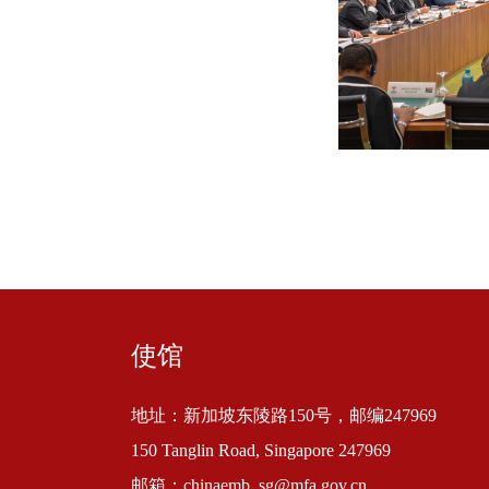
使馆
地址：新加坡东陵路150号，邮编247969
150 Tanglin Road, Singapore 247969
邮箱：chinaemb_sg@mfa.gov.cn