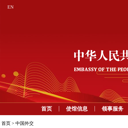
EN
首页
使馆信息
领事服务
首页
>
中国外交