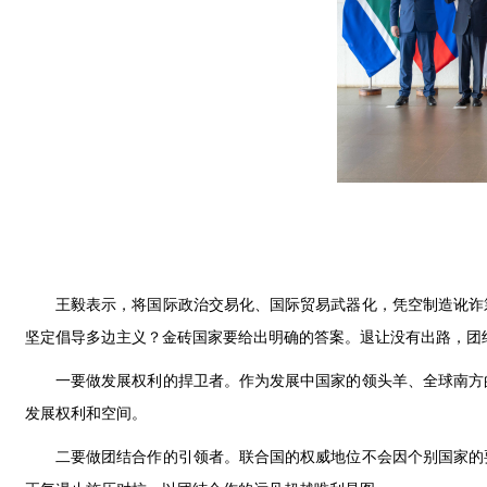
王毅表示，将国际政治交易化、国际贸易武器化，凭空制造讹诈
坚定倡导多边主义？金砖国家要给出明确的答案。退让没有出路，团
一要做发展权利的捍卫者。作为发展中国家的领头羊、全球南方
发展权利和空间。
二要做团结合作的引领者。联合国的权威地位不会因个别国家的