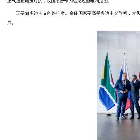
正气遏止施压对抗，以团结合作的远见超越唯利是图。
三要做多边主义的维护者。金砖国家要高举多边主义旗帜，带
展。