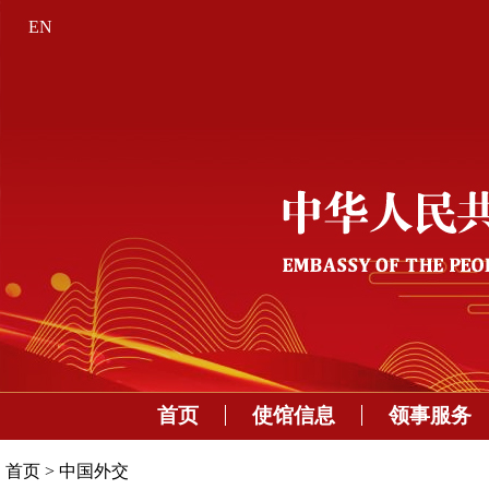
EN
首页
使馆信息
领事服务
首页
>
中国外交