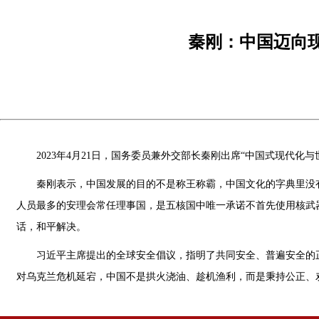
秦刚：中国迈向
2023年4月21日，国务委员兼外交部长秦刚出席“中国式现代化
秦刚表示，中国发展的目的不是称王称霸，中国文化的字典里没
人员最多的安理会常任理事国，是五核国中唯一承诺不首先使用核武
话，和平解决。
习近平主席提出的全球安全倡议，指明了共同安全、普遍安全的
对乌克兰危机延宕，中国不是拱火浇油、趁机渔利，而是秉持公正、劝