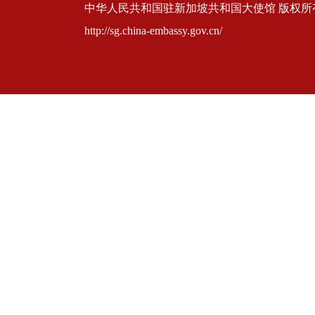
中华人民共和国驻新加坡共和国大使馆 版权所有 京ICP
http://sg.china-embassy.gov.cn/