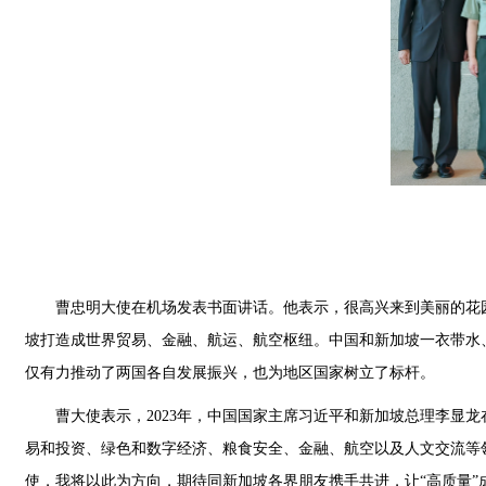
曹忠明大使在机场发表书面讲话。他表示，很高兴来到美丽的花
坡打造成世界贸易、金融、航运、航空枢纽。中国和新加坡一衣带水
仅有力推动了两国各自发展振兴，也为地区国家树立了标杆。
曹大使表示，2023年，中国国家主席习近平和新加坡总理李显
易和投资、绿色和数字经济、粮食安全、金融、航空以及人文交流等
使，我将以此为方向，期待同新加坡各界朋友携手共进，让“高质量”