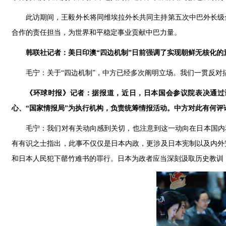
此访期间，王毅外长将同维埃拉外长共同主持第五次中巴外长级
合作的责任担当，为世界和平稳定事业贡献中巴力量。
韩联社记者：美日印澳“四边机制”日前强调了实现朝鲜无核化的
毛宁：关于“四边机制”，中方已经多次阐明立场。我们一贯反对
《环球时报》记者：据报道，近日，日本国会参议院表决通过设
心、“国家情报局”为执行机构，负责统筹情报活动。中方对此有何评
毛宁：我们对有关动向感到关切，也注意到这一动向在日本国内
有有识之士指出，此事不仅仅是日本内政，更涉及日本宪制以及内外
和日本人民犯下罄竹难书的罪行。日本为政者应当深刻汲取历史教训