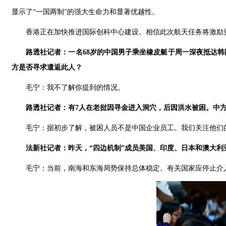
显示了“一国两制”的强大生命力和显著优越性。
香港正在加快推进国际创科中心建设。相信此次航天任务将激励
路透社记者：一名68岁的中国男子乘坐橡皮艇于周一深夜抵达
方是否寻求遣返此人？
毛宁：我不了解你提到的情况。
路透社记者：有7人在老挝因寻金进入洞穴，后因洪水被困。中
毛宁：据初步了解，被困人员不是中国企业员工。我们关注他们
法新社记者：昨天，“四边机制”成员美国、印度、日本和澳大
毛宁：当前，南海和东海局势保持总体稳定。有关国家应停止介