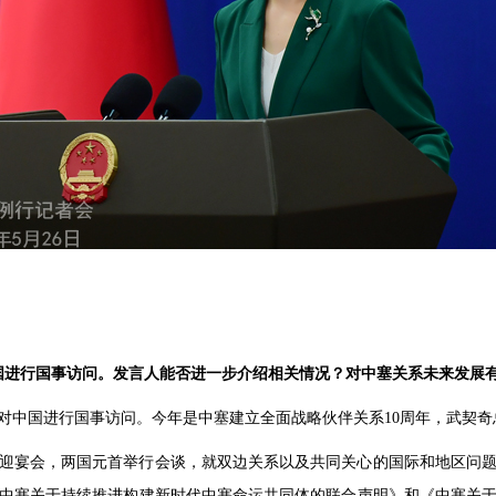
中国进行国事访问。发言人能否进一步介绍相关情况？对中塞关系未来发展
对中国进行国事访问。今年是中塞建立全面战略伙伴关系10周年，武契奇
迎宴会，两国元首举行会谈，就双边关系以及共同关心的国际和地区问题
《中塞关于持续推进构建新时代中塞命运共同体的联合声明》和《中塞关