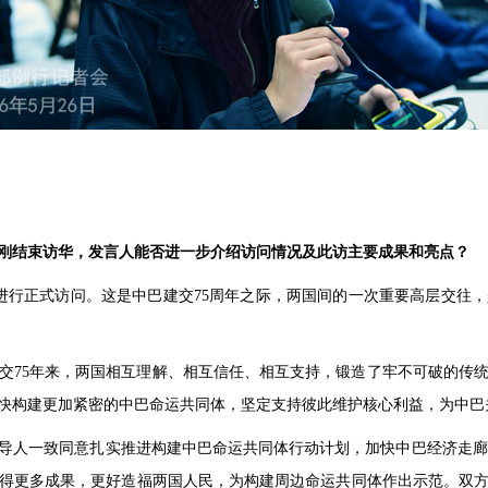
刚结束访华，发言人能否进一步介绍访问情况及此访主要成果和亮点？
中国进行正式访问。这是中巴建交75周年之际，两国间的一次重要高层交
交75年来，两国相互理解、相互信任、相互支持，锻造了牢不可破的传
快构建更加紧密的中巴命运共同体，坚定支持彼此维护核心利益，为中巴
导人一致同意扎实推进构建中巴命运共同体行动计划，加快中巴经济走廊“
得更多成果，更好造福两国人民，为构建周边命运共同体作出示范。双