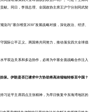
要贡献。同日，李强总理、全国政协主席王沪宁分别同武契
划与“塞尔维亚2030”发展战略对接，深化政治、经济、
坚守国际公平正义。两国将共同努力，推动落实四大全球倡
高水平双边关系和多边协作，必将为中塞全面战略合作注入
得担保。伊朗是否已请求中方协助将高浓缩铀转移至中国？
秉持习近平主席四点主张精神，为早日恢复中东海湾地区的