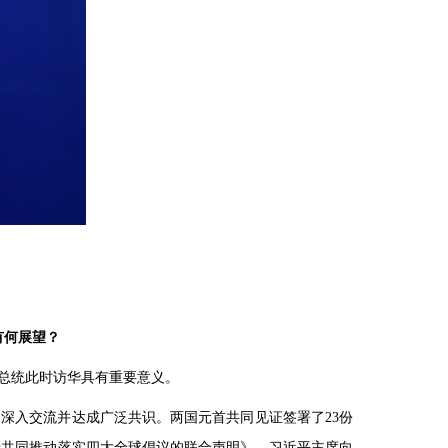
有何展望？
总统此时访华具有重要意义。
深入交流并达成广泛共识。两国元首共同见证签署了23份
于共同推动落实四大全球倡议的联合声明》。习近平主席向