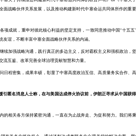
和全面战略伙伴关系发展，以及推动构建新时代中塞命运共同体所作的重
项成就，重申对彼此核心利益的坚定支持，一致同意推动中国“十五五”规
统友谊，不断丰富中塞全面战略伙伴关系的内涵。
继续加强战略沟通，践行真正的多边主义，反对霸权主义和强权政治，
交流互鉴、改革完善全球治理贡献智慧和力量。
问日程密集，成果丰硕，彰显了中塞高度政治互信、高质量务实合作、
援引匿名消息人士称，在与美国达成停火协议前，伊朗正寻求从中国获
内的相关各方保持紧密沟通，一直在为止战奔走、为促和努力。我们将