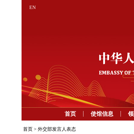
EN
首页
使馆信息
领
首页
>
外交部发言人表态