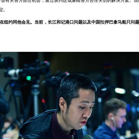
希望有关各方抓住机会，通过谈判达成兼顾各方合理关切的解决方案。我
定。
在纽约同他会见。当前，长江和记港口问题以及中国扣押巴拿马船只问