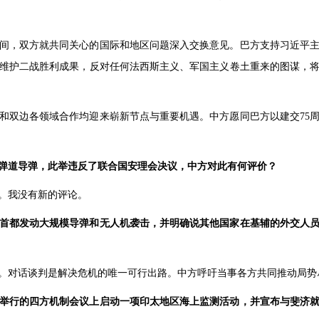
间，双方就共同关心的国际和地区问题深入交换意见。巴方支持习近平
维护二战胜利成果，反对任何法西斯主义、军国主义卷土重来的图谋，
和双边各领域合作均迎来崭新节点与重要机遇。中方愿同巴方以建交75
弹道导弹，此举违反了联合国安理会决议，中方对此有何评价？
。我没有新的评论。
首都发动大规模导弹和无人机袭击，并明确说其他国家在基辅的外交人
。对话谈判是解决危机的唯一可行出路。中方呼吁当事各方共同推动局势
举行的四方机制会议上启动一项印太地区海上监测活动，并宣布与斐济