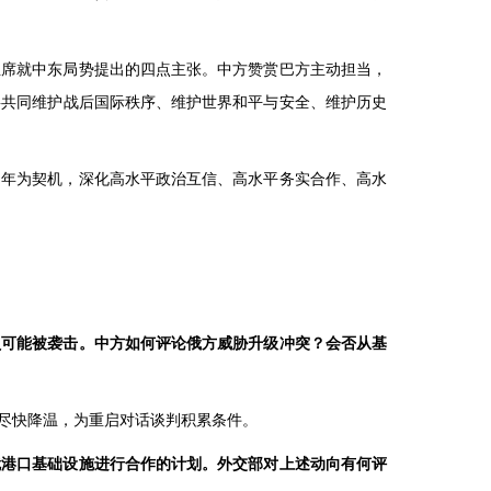
主席就中东局势提出的四点主张。中方赞赏巴方主动担当，
将共同维护战后国际秩序、维护世界和平与安全、维护历史
周年为契机，深化高水平政治互信、高水平务实合作、高水
员可能被袭击。中方如何评论俄方威胁升级冲突？会否从基
尽快降温，为重启对话谈判积累条件。
就港口基础设施进行合作的计划。外交部对上述动向有何评