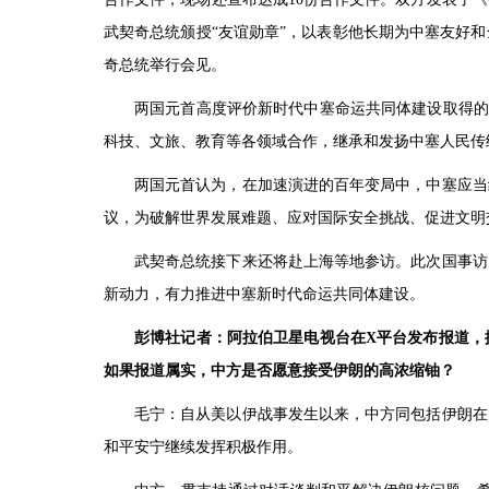
武契奇总统颁授“友谊勋章”，以表彰他长期为中塞友好
奇总统举行会见。
两国元首高度评价新时代中塞命运共同体建设取得的各
科技、文旅、教育等各领域合作，继承和发扬中塞人民传
两国元首认为，在加速演进的百年变局中，中塞应当
议，为破解世界发展难题、应对国际安全挑战、促进文明
武契奇总统接下来还将赴上海等地参访。此次国事访
新动力，有力推进中塞新时代命运共同体建设。
彭博社记者：阿拉伯卫星电视台在X平台发布报道，
如果报道属实，中方是否愿意接受伊朗的高浓缩铀？
毛宁：自从美以伊战事发生以来，中方同包括伊朗在
和平安宁继续发挥积极作用。