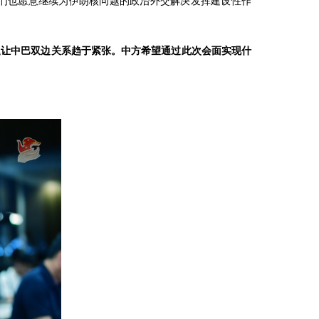
们也愿意继续为伊朗核问题的政治外交解决发挥建设性作
题让中巴双边关系趋于紧张。中方希望通过此次会面实现什