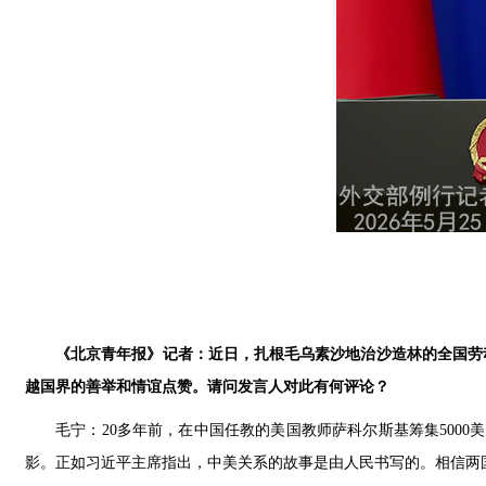
《北京青年报》记者：近日，扎根毛乌素沙地治沙造林的全国劳
越国界的善举和情谊点赞。请问发言人对此有何评论？
毛宁：20多年前，在中国任教的美国教师萨科尔斯基筹集500
影。正如习近平主席指出，中美关系的故事是由人民书写的。相信两