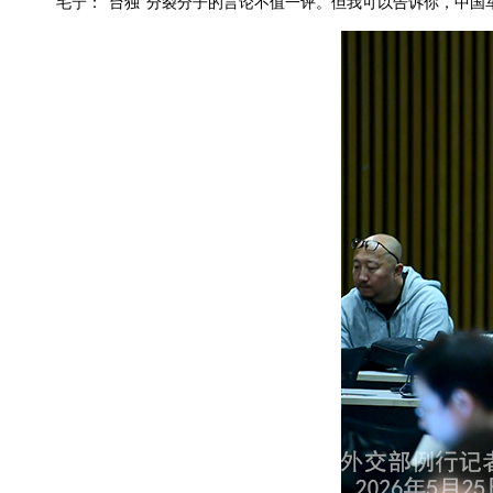
毛宁：“台独”分裂分子的言论不值一评。但我可以告诉你，中