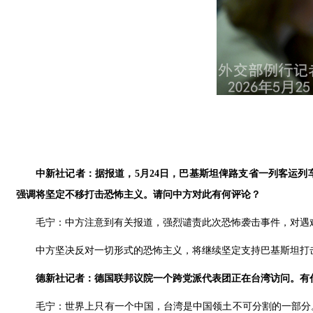
中新社记者：据报道，5月24日，巴基斯坦俾路支省一列客运
强调将坚定不移打击恐怖主义。请问中方对此有何评论？
毛宁：中方注意到有关报道，强烈谴责此次恐怖袭击事件，对遇
中方坚决反对一切形式的恐怖主义，将继续坚定支持巴基斯坦打
德新社记者：德国联邦议院一个跨党派代表团正在台湾访问。有
毛宁：世界上只有一个中国，台湾是中国领土不可分割的一部分