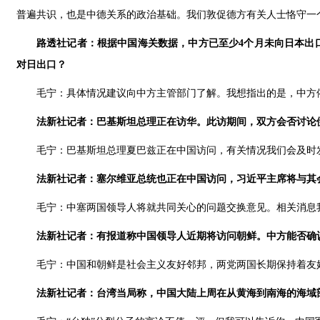
普遍共识，也是中德关系的政治基础。我们敦促德方有关人士恪守一个
路透社记者：根据中国海关数据，中方已至少4个月未向日本出
对日出口？
毛宁：具体情况建议向中方主管部门了解。我想指出的是，中方
法新社记者：巴基斯坦总理正在访华。此访期间，双方会否讨论
毛宁：巴基斯坦总理夏巴兹正在中国访问，有关情况我们会及时
法新社记者：塞尔维亚总统也正在中国访问，习近平主席将与其
毛宁：中塞两国领导人将就共同关心的问题交换意见。相关消息
法新社记者：有报道称中国领导人近期将访问朝鲜。中方能否确
毛宁：中国和朝鲜是社会主义友好邻邦，两党两国长期保持着友
法新社记者：台湾当局称，中国大陆上周在从黄海到南海的海域