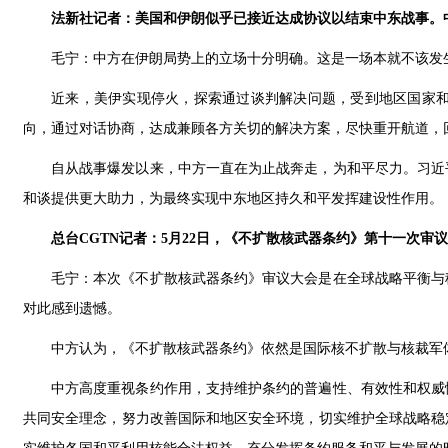
法新社记者：美国和伊朗似乎已接近达成协议以结束中东战事。
毛宁：中方在伊朗局势上的立场十分明确。这是一场本就不该发
近来，美伊实现停火，探索通过谈判解决问题，受到地区国家
向，通过对话协商，达成兼顾各方关切的解决方案，尽快重开航道，
自从战事爆发以来，中方一直在为止战奔走，为和平尽力。习近
和谈提供更大助力，为最终实现中东地区持久和平发挥建设性作用。
总台CGTN记者：5月22日，《不扩散核武器条约》第十一次
毛宁：本次《不扩散核武器条约》审议大会是在全球战略平衡与
对此感到遗憾。
中方认为，《不扩散核武器条约》依然是国际核不扩散与核裁军
中方高度重视条约作用，支持维护条约的普遍性、有效性和权威
共同安全理念，努力改善国际和地区安全环境，切实维护全球战略稳