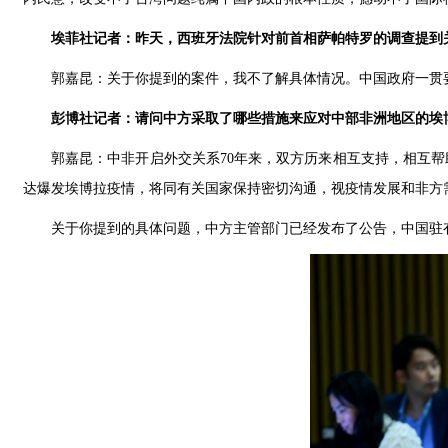
埃菲社记者：昨天，西班牙法院针对前首相萨帕特罗的调查提到
郭嘉昆：关于你提到的案件，我不了解具体情况。中国政府一贯
彭博社记者：请问中方采取了哪些措施来应对中部非洲地区的埃
郭嘉昆：中非开启外交关系70年来，双方历来相互支持，相互
达爆发埃博拉疫情，将同有关国家保持密切沟通，视疫情发展和非方
关于你提到的具体问题，中方主管部门已经发布了公告，中国驻