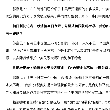
郭嘉昆：中方主管部门已介绍了中美经贸磋商的初步成果。中美
确定的共识方向，尽快锁定成果，共同做好落实，为下一步的中美经
朝日新闻记者：赖清德今日表示，希望从美国获得武器，并称如
有何评论？
郭嘉昆：台湾是中国领土不可分割的一部分，从来不是一个国家
露。“台独”与台海和平水火不容。“倚外谋独”“以武谋独”最终
报，以实际行动维护中美关系大局和台海和平稳定。
法新社记者：赖清德今天发表演讲，称“台湾未来不能由‘境外势
郭嘉昆：世界上只有一个中国，台湾是中国领土不可分割的一部
水火不容。“台独”分裂势力是台海现状的最大破坏者，是台海和平
导人和政要纷纷通过各种方式重申恪守一个中国原则的坚定立场。事
赖清德顽固坚持“台独”分裂立场，用“假民主”包装真“台独”，再
内民意，改变不了台湾问题纯属中国内政的根本性质，撼动不了国际