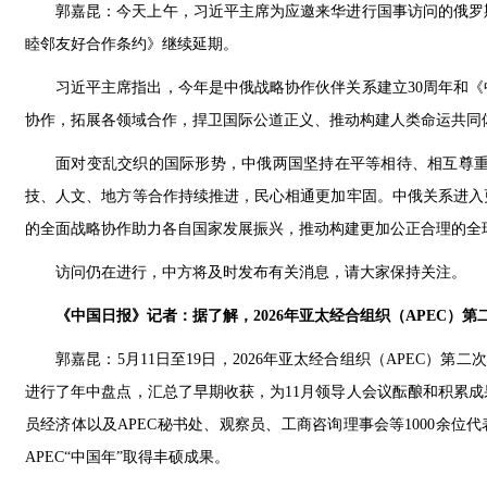
郭嘉昆：今天上午，习近平主席为应邀来华进行国事访问的俄罗
睦邻友好合作条约》继续延期。
习近平主席指出，今年是中俄战略协作伙伴关系建立30周年和
协作，拓展各领域合作，捍卫国际公道正义、推动构建人类命运共同
面对变乱交织的国际形势，中俄两国坚持在平等相待、相互尊
技、人文、地方等合作持续推进，民心相通更加牢固。中俄关系进入
的全面战略协作助力各自国家发展振兴，推动构建更加公正合理的全
访问仍在进行，中方将及时发布有关消息，请大家保持关注。
《中国日报》记者：据了解，2026年亚太经合组织（APEC）
郭嘉昆：5月11日至19日，2026年亚太经合组织（APEC
进行了年中盘点，汇总了早期收获，为11月领导人会议酝酿和积累
员经济体以及APEC秘书处、观察员、工商咨询理事会等1000余
APEC“中国年”取得丰硕成果。