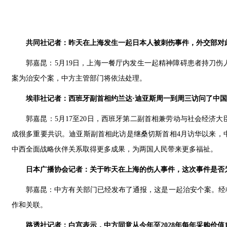
共同社记者：昨天在上海发生一起日本人被刺伤事件，外交部对
郭嘉昆：5月19日，上海一餐厅内发生一起精神障碍患者持刀
案为治安个案，中方主管部门将依法处理。
埃菲社记者：西班牙副首相约兰达·迪亚斯周一到周三访问了中
郭嘉昆：5月17至20日，西班牙第二副首相兼劳动与社会经济
成很多重要共识。迪亚斯副首相此访是继桑切斯首相4月访华以来，
中西全面战略伙伴关系取得更多成果，为两国人民带来更多福祉。
日本广播协会记者：关于昨天在上海的伤人事件，这次事件是否
郭嘉昆：中方有关部门已经发布了通报，这是一起治安个案。经
作和关联。
路透社记者：白宫表示，中方同意从今年至2028年每年采购价