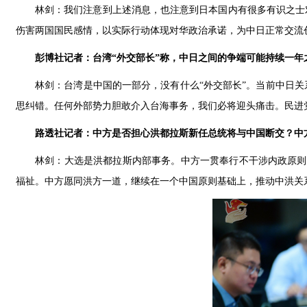
林剑：我们注意到上述消息，也注意到日本国内有很多有识之士
伤害两国国民感情，以实际行动体现对华政治承诺，为中日正常交流
彭博社记者：台湾“外交部长”称，中日之间的争端可能持续一年
林剑：台湾是中国的一部分，没有什么“外交部长”。当前中日
思纠错。任何外部势力胆敢介入台海事务，我们必将迎头痛击。民进
路透社记者：中方是否担心洪都拉斯新任总统将与中国断交？中
林剑：大选是洪都拉斯内部事务。中方一贯奉行不干涉内政原则
福祉。中方愿同洪方一道，继续在一个中国原则基础上，推动中洪关