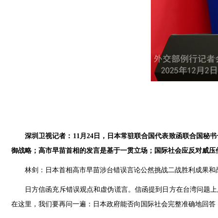
深圳卫视记者：11月24日，日本常驻联合国代表致函联合国秘
御战略；高市早苗首相的发言是基于一贯立场；国际社会应反对威压
林剑：日本首相高市早苗涉台错误言论公然挑战二战胜利成果和
日方信函充斥错误观点和虚伪谎言。信函提到日方在台湾问题上
在这里，我们要再问一遍：日本政府能否向国际社会完整准确地回答