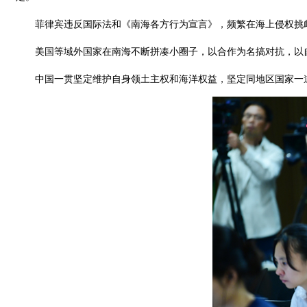
菲律宾违反国际法和《南海各方行为宣言》，频繁在海上侵权挑
美国等域外国家在南海不断拼凑小圈子，以合作为名搞对抗，以
中国一贯坚定维护自身领土主权和海洋权益，坚定同地区国家一