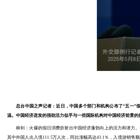
总台中国之声记者：近日，中国多个部门和机构公布了“五一”
温。中国经济迸发的强劲活力似乎与一些国际机构对中国经济前景的
林剑：火爆的假日消费折射出中国经济蓬勃向上的活力和潜力。据统计
其中外国人出入境111.5万人次，同比涨幅高达43.1％，入境游