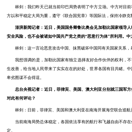
林剑：我们昨天已就当前印巴局势表明了中方立场。中方对目前
方以和平稳定大局为重，遵守《联合国宪章》等国际法，保持冷静克
澎湃新闻记者：近日，美国国务卿鲁比奥会见加勒比国家领导人
安全风险，也不会被诸如中国共产党之类的“恶意行为体”所利用。中
林剑：这一言论恶意攻击中国、抹黑破坏中国同有关国家关系，
我想强调的是，加勒比国家有独立选择友好合作伙伴的权利，不
生改善，给当地人民带来了实实在在的好处，世界各国有目共睹。中
卑劣图谋不会得逞。
总台央视记者：近日，菲律宾、美国、澳大利亚分别就三国军方
对此有何评论？
林剑：日前，菲律宾、美国和澳大利亚在南海开展海空联合巡航
当前南海局势总体稳定，各国依法享有的航行和飞越自由不存在
定。