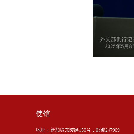
使馆
地址：新加坡东陵路150号，邮编247969