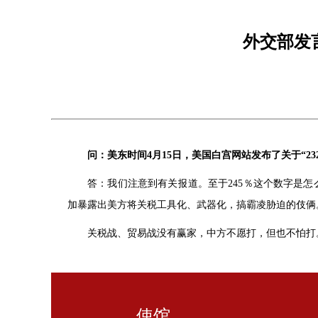
外交部发
问：美东时间4月15日，美国白宫网站发布了关于“2
答：我们注意到有关报道。至于245％这个数字是
加暴露出美方将关税工具化、武器化，搞霸凌胁迫的伎俩
关税战、贸易战没有赢家，中方不愿打，但也不怕打
使馆