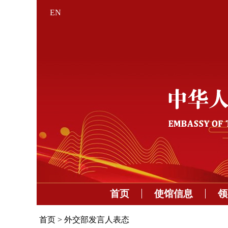
EN
首页
使馆信息
领
首页
>
外交部发言人表态