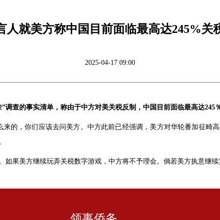
言人就美方称中国目前面临最高达245%关
2025-04-17 09:00
32”调查的事实清单，称由于中方对美关税反制，中国目前面临最高达24
怎么来的，你们应该去问美方。中方此前已经强调，美方对华轮番加征畸
。
。如果美方继续玩弄关税数字游戏，中方将不予理会。倘若美方执意继续
领事侨务