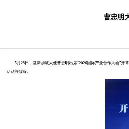
曹忠明大
5月28日，驻新加坡大使曹忠明出席“2026国际产业合作大
活动并致辞。