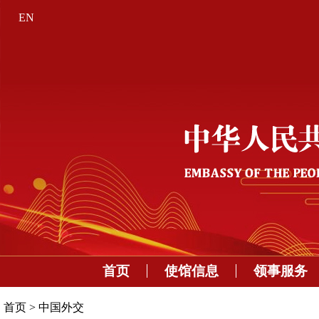
EN
首页
使馆信息
领事服务
首页
>
中国外交