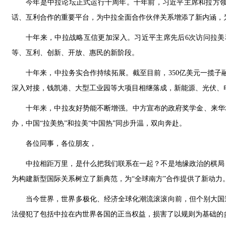
今年是中拉论坛正式运行十周年。十年前，习近平主席和拉方
话、互利合作的重要平台，为中拉全面合作伙伴关系增添了新内涵，
十年来，中拉战略互信更加深入。习近平主席先后6次访问拉
等、互利、创新、开放、惠民的新阶段。
十年来，中拉务实合作持续拓展。截至目前，350亿美元一揽子
深入对接，钱凯港、大型工业园等大项目相继落成，新能源、光伏、
十年来，中拉友好势能不断增强。中方宣布的政府奖学金、来华
办，中国“拉美热”和拉美“中国热”同步升温，双向奔赴。
各位同事，各位朋友，
中拉相距万里，是什么把我们联系在一起？不是地缘政治的棋局
为构建新型国际关系树立了新典范，为“全球南方”合作提供了新动力
当今世界，世界多极化、经济全球化潮流滚滚向前，但个别大国
法侵犯了包括中拉在内世界各国的正当权益，损害了以规则为基础的