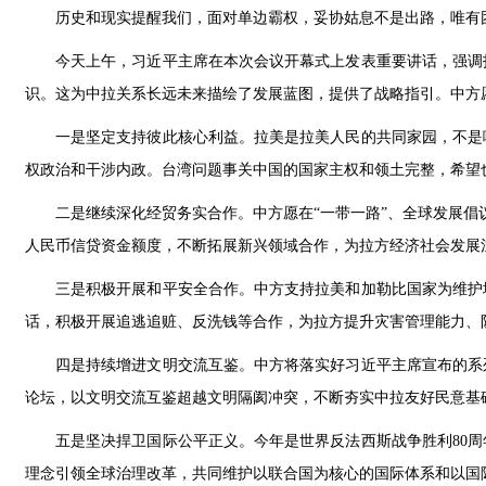
历史和现实提醒我们，面对单边霸权，妥协姑息不是出路，唯有
今天上午，习近平主席在本次会议开幕式上发表重要讲话，强调
识。这为中拉关系长远未来描绘了发展蓝图，提供了战略指引。中方
一是坚定支持彼此核心利益。拉美是拉美人民的共同家园，不是
权政治和干涉内政。台湾问题事关中国的国家主权和领土完整，希望
二是继续深化经贸务实合作。中方愿在“一带一路”、全球发展倡
人民币信贷资金额度，不断拓展新兴领域合作，为拉方经济社会发展
三是积极开展和平安全合作。中方支持拉美和加勒比国家为维护
话，积极开展追逃追赃、反洗钱等合作，为拉方提升灾害管理能力、
四是持续增进文明交流互鉴。中方将落实好习近平主席宣布的系
论坛，以文明交流互鉴超越文明隔阂冲突，不断夯实中拉友好民意基
五是坚决捍卫国际公平正义。今年是世界反法西斯战争胜利80
理念引领全球治理改革，共同维护以联合国为核心的国际体系和以国