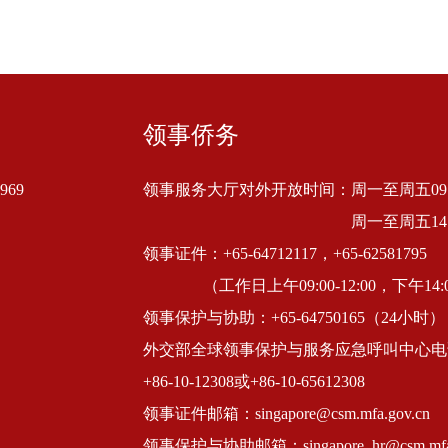
领事侨务
69
领事服务大厅对外开放时间：周一至周五09:00
周一至周五14:
领事证件：+65-64712117，+65-62581795
（工作日上午09:00-12:00，下午14:0
领事保护与协助：+65-64750165（24小时）
外交部全球领事保护与服务应急呼叫中心电
+86-10-12308或+86-10-65612308
领事证件邮箱：singapore@csm.mfa.gov.cn
领事保护与协助邮箱：singapore_hr@csm.mfa.