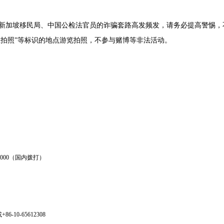
新加坡移民局、中国公检法官员的诈骗套路高发频发，请务必提高警惕，
止拍照”等标识的地点游览拍照，不参与赌博等非法活动。
362000（国内拨打）
或+86-10-65612308