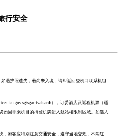
旅行安全
。如遇护照遗失，若尚未入境，请即返回登机口联系机组
gov.sg/sgarrivalcard/），订妥酒店及返程机票（适
切勿因非乘机目的持登机牌进入航站楼限制区域。如遇入
较快，游客应特别注意交通安全，遵守当地交规，不闯红