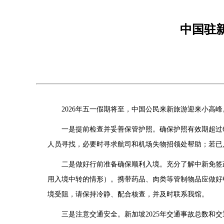
中国驻
2026年五一假期将至，中国公民来新旅游迎来小高
一是提前检查并妥善保管护照。确保护照有效期超过
人员寻找，必要时寻求航司和机场失物招领处帮助；若
二是做好行前准备确保顺利入境。充分了解中新免签政策和新移民局相
用入境中转的情形）。携带药品、肉类等管制物品应做好
境受阻，请保持冷静、配合核查，并及时联系我馆。
三是注意交通安全。新加坡2025年交通事故总数和